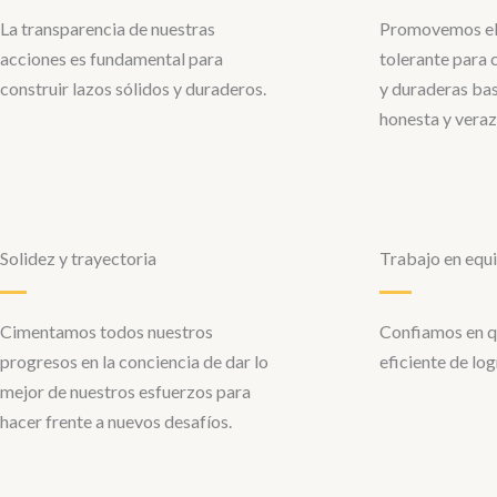
La transparencia de nuestras
Promovemos el 
acciones es fundamental para
tolerante para 
construir lazos sólidos y duraderos.
y duraderas ba
honesta y veraz
Solidez y trayectoria
Trabajo en equ
Cimentamos todos nuestros
Confiamos en q
progresos en la conciencia de dar lo
eficiente de lo
mejor de nuestros esfuerzos para
hacer frente a nuevos desafíos.