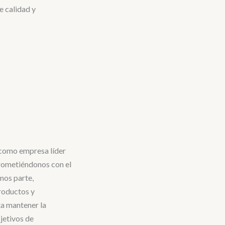
e calidad y
 como empresa líder
rometiéndonos con el
mos parte,
roductos y
a mantener la
jetivos de