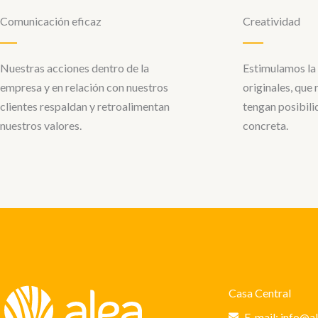
Comunicación eficaz
Creatividad
Nuestras acciones dentro de la
Estimulamos la 
empresa y en relación con nuestros
originales, que
clientes respaldan y retroalimentan
tengan posibili
nuestros valores.
concreta.
Casa Central
E-mail: info@a